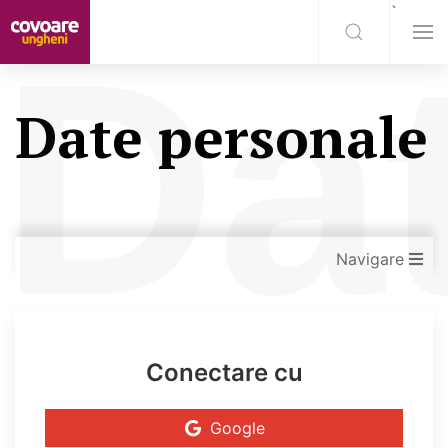
`
Da
Date personale
Navigare
Conectare cu
Google