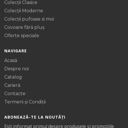
Colecții Clasice
Colecții Moderne
Colecții pufoase si moi
Covoare fără pluș
Oferte speciale
NAVIGARE
Acasă
Despre noi
Catalog
Carieră
Contacte
Termeni și Condiții
ABONEAZĂ-TE LA NOUTĂȚI
Esti informat primul despre produsele si promotiile