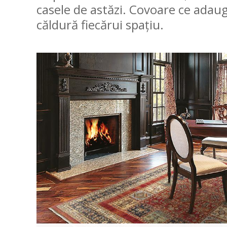
casele de astăzi. Covoare ce adaug
căldură fiecărui spațiu.