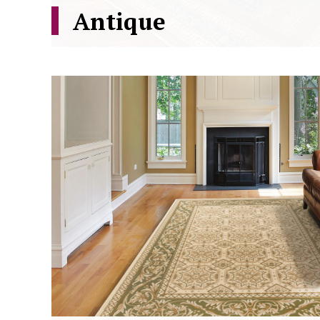
Antique