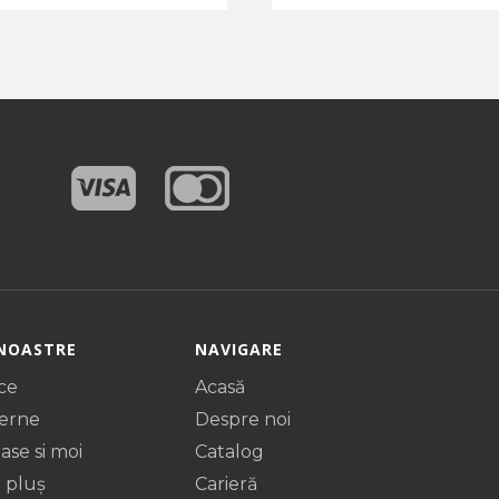
NOASTRE
NAVIGARE
ice
Acasă
derne
Despre noi
ase si moi
Catalog
 pluș
Carieră