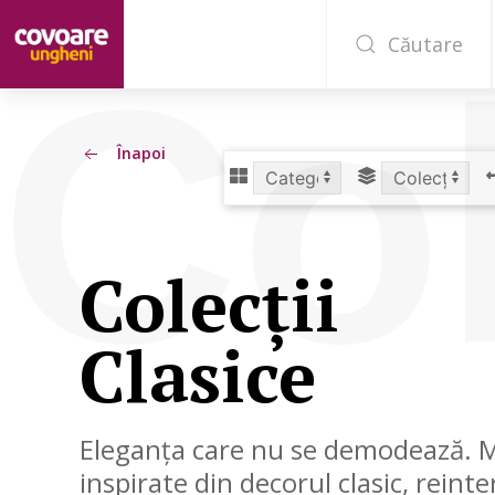
Căutare
Col
Înapoi
Colecții
Clasice
Eleganța care nu se demodează. M
inspirate din decorul clasic, reint