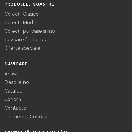
PRODUSELE NOASTRE
Colecții Clasice
Colecții Moderne
Colecții pufoase si moi
Covoare fără pluș
Oferte speciale
NAVIGARE
Acasă
Despre noi
Catalog
Carieră
Contacte
Termeni și Condiții